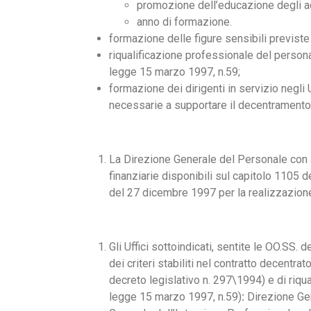
promozione dell’educazione degli a
anno di formazione.
formazione delle figure sensibili previste
riqualificazione professionale del personale
legge 15 marzo 1997, n.59;
formazione dei dirigenti in servizio negli
necessarie a supportare il decentramento 
La Direzione Generale del Personale con ap
finanziarie disponibili sul capitolo 1105 d
del 27 dicembre 1997 per la realizzazione 
Gli Uffici sottoindicati, sentite le OO.SS.
dei criteri stabiliti nel contratto decentr
decreto legislativo n. 297\1994) e di riqua
legge 15 marzo 1997, n.59)
:
Direzione Gen