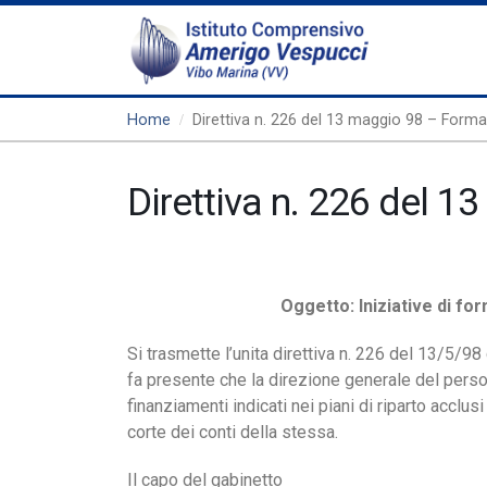
Home
Direttiva n. 226 del 13 maggio 98 – Form
Direttiva n. 226 del 
Oggetto: Iniziative di fo
Si trasmette l’unita direttiva n. 226 del 13/5/98
fa presente che la direzione generale del person
finanziamenti indicati nei piani di riparto acclu
corte dei conti della stessa.
Il capo del gabinetto