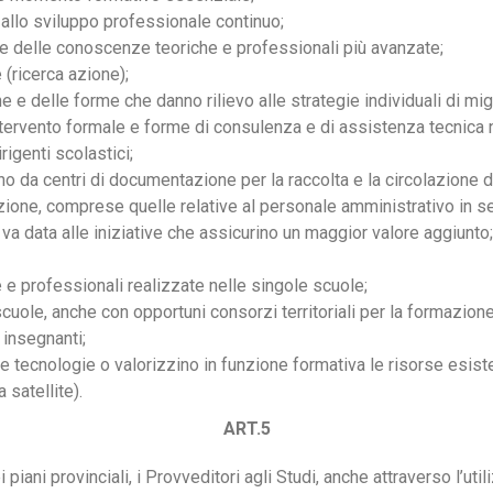
a allo sviluppo professionale continuo;
luce delle conoscenze teoriche e professionali più avanzate;
(ricerca azione);
e e delle forme che danno rilievo alle strategie individuali di m
’intervento formale e forme di consulenza e di assistenza tecnica 
rigenti scolastici;
no da centri di documentazione per la raccolta e la circolazione 
zione, comprese quelle relative al personale amministrativo in servi
 va data alle iniziative che assicurino un maggior valore aggiunto; 
 e professionali realizzate nelle singole scuole;
cuole, anche con opportuni consorzi territoriali per la formazione
 insegnanti;
 tecnologie o valorizzino in funzione formativa le risorse esis
 satellite).
ART.5
piani provinciali, i Provveditori agli Studi, anche attraverso l’ut