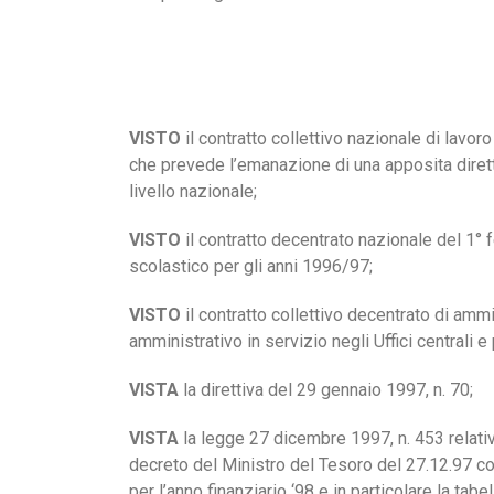
VISTO
il contratto collettivo nazionale di lavor
che prevede l’emanazione di una apposita dirett
livello nazionale;
VISTO
il contratto decentrato nazionale del 1° f
scolastico per gli anni 1996/97;
VISTO
il contratto collettivo decentrato di ammi
amministrativo in servizio negli Uffici centrali e 
VISTA
la direttiva del 29 gennaio 1997, n. 70;
VISTA
la legge 27 dicembre 1997, n. 453 relativa
decreto del Ministro del Tesoro del 27.12.97 cont
per l’anno finanziario ‘98 e in particolare la tab