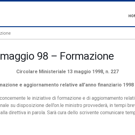
HO
azione
13 maggio 98 – Formazione
Circolare Ministeriale 13 maggio 1998, n. 227
rmazione e aggiornamento relative all’anno finanziario 1998
 concernente le iniziative di formazione e di aggiornamento relati
ale su disposizione dell’on.le ministro provvederà, in tempi brev
si alla direttiva in parola. Sarà cura dello scrivente comunicare te