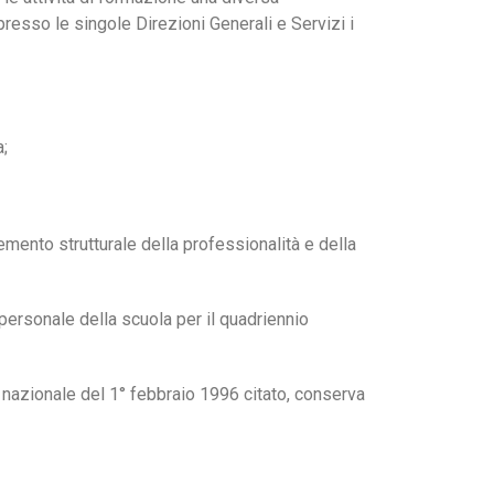
resso le singole Direzioni Generali e Servizi i
a;
lemento strutturale della professionalità e della
l personale della scuola per il quadriennio
 nazionale del 1° febbraio 1996 citato, conserva