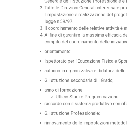
Generale dell’Istruzione Professionale e I
Tutte le Direzioni Generali interessate pr
l’impostazione e realizzazione del progetto
legge n.59/97.
Il coordinamento delle relative attività è 
Al fine di garantire la massima efficacia degl
compito del coordinamento delle iniziative
orientamento:
Ispettorato per l’Educazione Fisica e Spor
autonomia organizzativa e didattica delle 
G. Istruzione secondaria di I Grado;
anno di formazione
Ufficio Studi e Programmazione
raccordo con il sistema produttivo con rife
G. Istruzione Professionale;
rinnovamento delle impostazioni metodolog