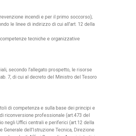
prevenzione incendi e per il primo soccorso);
o le linee di indirizzo di cui all’art. 12 della
lle competenze tecniche e organizzative
ali, secondo l’allegato prospetto, le risorse
ab. 7, di cui al decreto del Ministro del Tesoro
pitoli di competenza e sulla base dei principi e
i di riconversione professionale (art.473 del
egli Uffici centrali e periferici (art.12 della
ne Generale dell’Istruzione Tecnica, Direzione