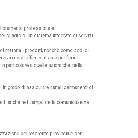
iglioramento professionale;
nel quadro di un sistema integrato di servizi
dei materiali prodotti, nonchè come sedi di
zio negli uffici centrali e periferici.
in particolare a quelle azioni che, nella
, in grado di assicurare canali permanenti di
tenti anche nel campo della comunicazione
ilizzazione del referente provinciale per