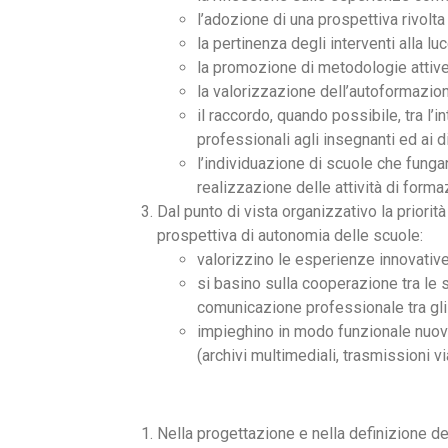
l’adozione di una prospettiva rivolt
la pertinenza degli interventi alla 
la promozione di metodologie attive 
la valorizzazione dell’autoformazion
il raccordo, quando possibile, tra l
professionali agli insegnanti ed ai di
l’individuazione di scuole che funga
realizzazione delle attività di forma
Dal punto di vista organizzativo la priorità
prospettiva di autonomia delle scuole:
valorizzino le esperienze innovative
si basino sulla cooperazione tra le s
comunicazione professionale tra gli
impieghino in modo funzionale nuove
(archivi multimediali, trasmissioni via
Nella progettazione e nella definizione dei 