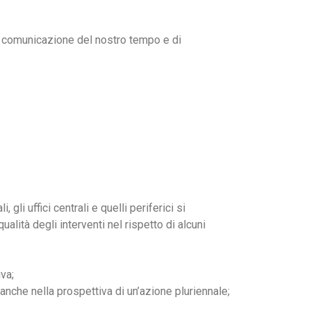
di comunicazione del nostro tempo e di
gli uffici centrali e quelli periferici si
ualità degli interventi nel rispetto di alcuni
va;
, anche nella prospettiva di un’azione pluriennale;