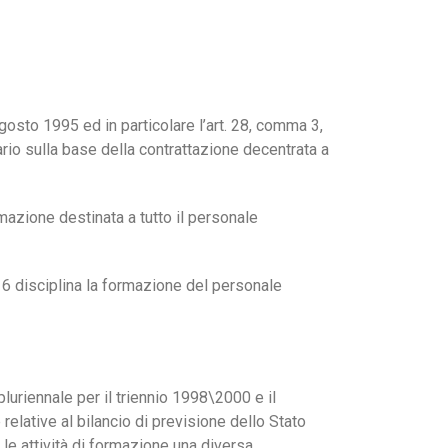
agosto 1995 ed in particolare l’art. 28, comma 3,
rio sulla base della contrattazione decentrata a
rmazione destinata a tutto il personale
t. 6 disciplina la formazione del personale
luriennale per il triennio 1998\2000 e il
relative al bilancio di previsione dello Stato
r le attività di formazione una diversa