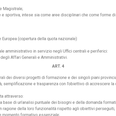
 e Magistrale;
e e sportiva, intese sia come aree disciplinari che come forme 
ne Europea (copertura della quota nazionale):
 amministrativo in servizio negli Uffici centrali e periferici:
egli Affari Generali e Amministrativi.
ART. 4
i dei diversi progetti di formazione e dei singoli piani provinciali, 
tà, semplificazione e trasparenza con l’obiettivo di accrescere la q
ta attraverso:
la base di un’analisi puntuale dei bisogni e della domanda formati
 ragione della loro funzionalità rispetto agli obiettivi perseguiti
me momento formativo essenziale;