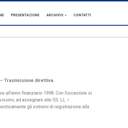
ME
PRESENTAZIONE
ARCHIVIO
CONTATTI
 – Trasmissione direttiva.
ve all’anno finanziario 1998. Con l’occasione si
issimi, ad assegnare alle SS. LL. i
mpestivamente gli estremi di registrazione alla