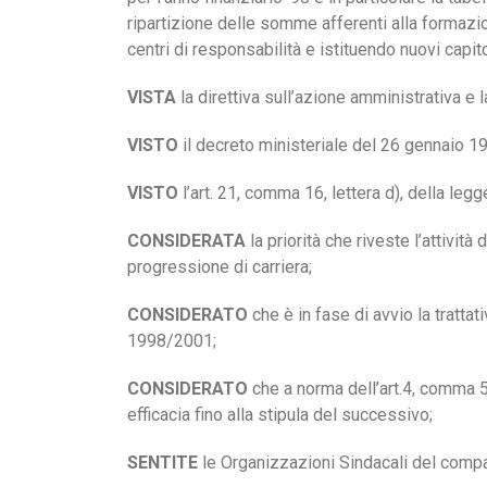
ripartizione delle somme afferenti alla formazi
centri di responsabilità e istituendo nuovi capit
VISTA
la direttiva sull’azione amministrativa e
VISTO
il decreto ministeriale del 26 gennaio 1998
VISTO
l’art. 21, comma 16, lettera d), della legg
CONSIDERATA
la priorità che riveste l’attivit
progressione di carriera;
CONSIDERATO
che è in fase di avvio la tratta
1998/2001;
CONSIDERATO
che a norma dell’art.4, comma 5
efficacia fino alla stipula del successivo;
SENTITE
le Organizzazioni Sindacali del compar