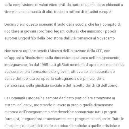
sulla condivisione di valori etico-civili da parte di quanti sono chiamati a
vivere in una comunità di oltre trecento milioni di cittadini europei.
Decisivo è in questo scenario il ruolo della scuola, che ha il compito di
ricordare ai giovani i profondi legami culturali che uniscono i popoli
europei lungo il filo della loro storia dall’Età romanica al Novecento
Non senza ragione perciò i Ministri dell’istruzione della CEE, con
un’apposita Risoluzione sulla dimensione europea nell’insegnamento,
impegnavano, fin dal 1985, tutti gli Stati membri ad operare in maniera da
assicurare nella formazione dei giovani, attraverso la riscoperta del
senso dell’identità europea, la salvaguardia dei principi della
democrazia, della giustizia sociale e del rispetto dei diritti dell’uomo.
La Comunità Europea ha sempre dedicato particolare attenzione ai
sistemi educativi, mostrando di avere in pregio quella dimensione
europea dell’insegnamento che dovrebbe sostanziare tutti i progetti
formativi, integrandosi armonicamente nei programmi scolastici. Tutte le
discipline, da quelle letterarie e storico-filosofiche a quelle artistiche e