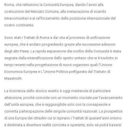
Roma, che istituirono la Comunità Europea, dando l’avvio alla
costruzione del Mercato Comune, alla instaurazione di scambi
intracomunitari e al rafforzamento della posizione internazionale del
nostro continente.
Sono stati i Trattati di Roma a dar vita al processo di unificazione
europea, che è andato progredendo grazie alle successive adesioni
degli altri Paesi. La rapida espansione dei confini della Comunità è stata
segnata dalla intensificazione dello spirito unitario che si è tradotto in
tempi recenti nella progettazione di nuovi organismi quali l’Unione
Economica Europea e L’Unione Politica prefigurata dal Trattato di
Maastricht.
La ricorrenza dello storico evento è oggi meritevole di particolare
attenzione, poichè coincide con un momento cruciale per l’avanzamento
dell’unità europea, che è raggiungibile solo con la consapevole e
convinta partecipazione delle singole comunità nazionali. La prospettiva
di una Europa dei cittadini cui si ispirano i Trattati di quarant’anni orsono
è destinata a diventare realtà concreta e operante, solo se potrà basarsi