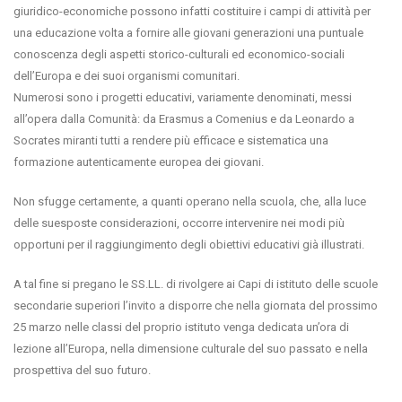
giuridico-economiche possono infatti costituire i campi di attività per
una educazione volta a fornire alle giovani generazioni una puntuale
conoscenza degli aspetti storico-culturali ed economico-sociali
dell’Europa e dei suoi organismi comunitari.
Numerosi sono i progetti educativi, variamente denominati, messi
all’opera dalla Comunità: da Erasmus a Comenius e da Leonardo a
Socrates miranti tutti a rendere più efficace e sistematica una
formazione autenticamente europea dei giovani.
Non sfugge certamente, a quanti operano nella scuola, che, alla luce
delle suesposte considerazioni, occorre intervenire nei modi più
opportuni per il raggiungimento degli obiettivi educativi già illustrati.
A tal fine si pregano le SS.LL. di rivolgere ai Capi di istituto delle scuole
secondarie superiori l’invito a disporre che nella giornata del prossimo
25 marzo nelle classi del proprio istituto venga dedicata un’ora di
lezione all’Europa, nella dimensione culturale del suo passato e nella
prospettiva del suo futuro.