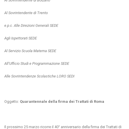
Al Sovrintendente di Bolzano
Al Sovrintendente di Trento
e.p.c. Alle Direzioni Generali SEDE
Agli Ispettorati SEDE
Al Servizio Scuola Materna SEDE
All’Ufficio Studi e Programmazione SEDE
Alle Sovrintendenze Scolastiche LORO SEDI
Oggetto:
Quarantennale della firma dei Trattati di Roma
Il prossimo 25 marzo ricorre il 40° anniversario della firma dei Trattati di