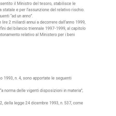
sentito il Ministro del tesoro, stabilisce le
a statale e per l’assunzione del relativo rischio.
guenti “ad un anno”.
n lire 2 miliardi annui a decorrere dall’anno 1999,
fini del bilancio triennale 1997-1999, al capitolo
ntonamento relativo al Ministero per i beni
io 1993, n. 4, sono apportate le seguenti
 “a norma delle vigenti disposizioni in materia”;
a 2, della legge 24 dicembre 1993, n. 537, come