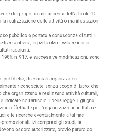
vore dei propri organi, ai sensi dell’articolo 10
la realizzazione delle attività o manifestazioni
eso pubblico e portato a conoscenza di tutti i
tiva contiene, in particolare, valutazioni in
ltati raggiunti.
e 1986, n. 917, e successive modificazioni, sono
ioni pubbliche, di comitati organizzatori
egalmente riconosciute senza scopo di lucro, che
 che organizzano e realizzano attività culturali,
e indicate nell’articolo 1 della legge 1 giugno
oni effettuate per l’organizzazione in Italia e
udi e le ricerche eventualmente a tal fine
-promozionali, ivi compresi gli studi, le
li devono essere autorizzate, previo parere del