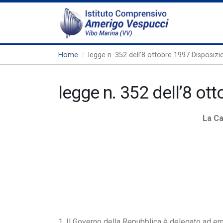
Home
legge n. 352 dell’8 ottobre 1997 Disposizion
legge n. 352 dell’8 ott
La Ca
1. Il Governo della Repubblica è delegato ad ema