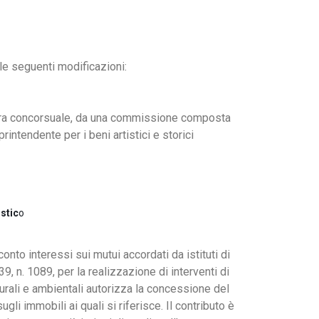
le seguenti modificazioni:
ocedura concorsuale, da una commissione composta
intendente per i beni artistici e storici
stic
o
onto interessi sui mutui accordati da istituti di
, n. 1089, per la realizzazione di interventi di
urali e ambientali autorizza la concessione del
li immobili ai quali si riferisce. Il contributo è