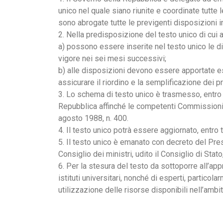
unico nel quale siano riunite e coordinate tutte l
sono abrogate tutte le previgenti disposizioni i
2. Nella predisposizione del testo unico di cui al
a) possono essere inserite nel testo unico le di
vigore nei sei mesi successivi;
b) alle disposizioni devono essere apportate e
assicurare il riordino e la semplificazione dei p
3. Lo schema di testo unico è trasmesso, entro s
Repubblica affinché le competenti Commissioni pa
agosto 1988, n. 400.
4. Il testo unico potrà essere aggiornato, entro 
5. Il testo unico è emanato con decreto del Pres
Consiglio dei ministri, udito il Consiglio di Sta
6. Per la stesura del testo da sottoporre all’appr
istituti universitari, nonché di esperti, particol
utilizzazione delle risorse disponibili nell’ambit