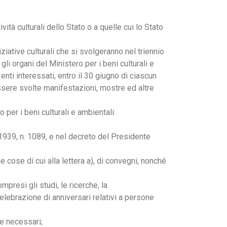
tività culturali dello Stato o a quelle cui lo Stato
iziative culturali che si svolgeranno nel triennio
li organi del Ministero per i beni culturali e
ri enti interessati, entro il 30 giugno di ciascun
ssere svolte manifestazioni, mostre ed altre
o per i beni culturali e ambientali.
o 1939, n. 1089, e nel decreto del Presidente
le cose di cui alla lettera a), di convegni, nonché
mpresi gli studi, le ricerche, la
elebrazione di anniversari relativi a persone
ne necessari;