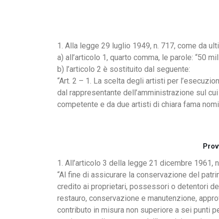
1. Alla legge 29 luglio 1949, n. 717, come da ul
a) all’articolo 1, quarto comma, le parole: “50 mi
b) l’articolo 2 è sostituito dal seguente:
“Art. 2 – 1. La scelta degli artisti per l’esecu
dal rappresentante dell’amministrazione sul cui b
competente e da due artisti di chiara fama nom
Provv
1. All’articolo 3 della legge 21 dicembre 1961, 
“Al fine di assicurare la conservazione del patri
credito ai proprietari, possessori o detentori de
restauro, conservazione e manutenzione, approva
contributo in misura non superiore a sei punti per