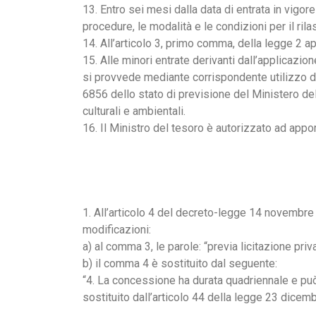
13. Entro sei mesi dalla data di entrata in vigore
procedure, le modalità e le condizioni per il rila
14. All’articolo 3, primo comma, della legge 2 ap
15. Alle minori entrate derivanti dall’applicazion
si provvede mediante corrispondente utilizzo dell
6856 dello stato di previsione del Ministero del
culturali e ambientali.
16. Il Ministro del tesoro è autorizzato ad apport
1. All’articolo 4 del decreto-legge 14 novembre 
modificazioni:
a) al comma 3, le parole: “previa licitazione pri
b) il comma 4 è sostituito dal seguente:
“4. La concessione ha durata quadriennale e può
sostituito dall’articolo 44 della legge 23 dicemb