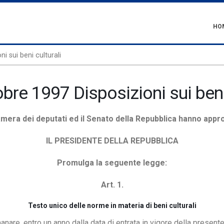
HO
i sui beni culturali
obre 1997 Disposizioni sui beni
mera dei deputati ed il Senato della Repubblica hanno appr
IL PRESIDENTE DELLA REPUBBLICA
Promulga la seguente legge:
Art. 1.
Testo unico delle norme in materia di beni culturali
nare, entro un anno dalla data di entrata in vigore della presente