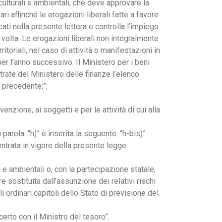
culturali e ambientali, che deve approvare la
ri affinché le erogazioni liberali fatte a favore
cati nella presente lettera e controlla l’impiego
volta. Le erogazioni liberali non integralmente
ritoriali, nel caso di attività o manifestazioni in
per l’anno successivo. Il Ministero per i beni
trate del Ministero delle finanze l’elenco
 precedente;”;
nzione, ai soggetti e per le attività di cui alla
rola: “h)” è inserita la seguente: “h-bis)”.
ntrata in vigore della presente legge.
 e ambientali o, con la partecipazione statale,
re sostituita dall’assunzione dei relativi rischi
i ordinari capitoli dello Stato di previsione del
certo con il Ministro del tesoro”.