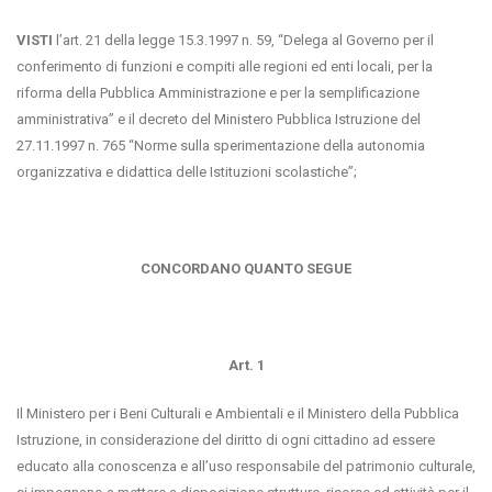
VISTI
l’art. 21 della legge 15.3.1997 n. 59, “Delega al Governo per il
conferimento di funzioni e compiti alle regioni ed enti locali, per la
riforma della Pubblica Amministrazione e per la semplificazione
amministrativa” e il decreto del Ministero Pubblica Istruzione del
27.11.1997 n. 765 “Norme sulla sperimentazione della autonomia
organizzativa e didattica delle Istituzioni scolastiche”;
CONCORDANO QUANTO SEGUE
Art. 1
Il Ministero per i Beni Culturali e Ambientali e il Ministero della Pubblica
Istruzione, in considerazione del diritto di ogni cittadino ad essere
educato alla conoscenza e all’uso responsabile del patrimonio culturale,