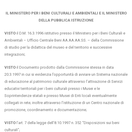
IL MINISTERO PER I BENI CULTURALI E AMBIENTALI E IL MINISTERO
DELLA PUBBLICA ISTRUZIONE
VISTO
il D.M. 16.3.1996 istitutivo presso il Ministero per i Beni Culturali e
Ambientali – Ufficio Centrale Beni AA.AA.AA.SS. – della Commissione
di studio per la didattica del museo e del territorio e successive
integrazioni;
VISTO
il Documento prodotto dalla Commissione stessa in data
20.3.1997 in cui si evidenzia l’opportunità di avviare un Sistema nazionale
di educazione al patrimonio culturale attraverso l’attivazione di Servizi
educativi territoriali per i beni culturali presso i Musei e le
Soprintendenze statali e presso Musei di Enti locali eventualmente
collegati in rete; inoltre attraverso l’istituzione di un Centro nazionale di
promozione, coordinamento e documentazione;
VISTO
l’art. 7 della legge dell’8.10.1997 n. 352 “Disposizioni sui beni
culturali”;