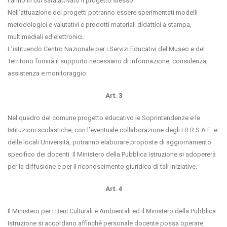
l’anno in cui sarà attivato il progetto stesso.
Nell’attuazione dei progetti potranno essere sperimentati modelli
metodologici e valutativi e prodotti materiali didattici a stampa,
multimediali ed elettronici.
L’istituendo Centro Nazionale per i Servizi Educativi del Museo e del
Territorio fornirà il supporto necessario di informazione, consulenza,
assistenza e monitoraggio.
Art. 3
Nel quadro del comune progetto educativo le Soprintendenze e le
Istituzioni scolastiche, con l’eventuale collaborazione degli I.R.R.S.A.E. e
delle locali Università, potranno elaborare proposte di aggiornamento
specifico dei docenti. Il Ministero della Pubblica Istruzione si adopererà
per la diffusione e per il riconoscimento giuridico di tali iniziative.
Art. 4
Il Ministero per i Beni Culturali e Ambientali ed il Ministero della Pubblica
Istruzione si accordano affinché personale docente possa operare