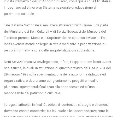
in data 20 marzo 1998.un Accordo quadro, con il quale i due Ministeri si
impegnano ad attivare un Sistema nazionale di educazione al
patrimonio culturale.
Tale Sistema Nazionale si realizzerà attraverso l’istituzione – da parte
del Ministero dei Beni Culturali – di Servizi Educativi del Museo e del
Territorio presso i Musei e le Soprintendenze e presso i Musei di Enti
locali eventualmente collegati in rete e mediante la progettazione di
percorsi formativi a cura delle singole Istituzioni scolastiche.
Detti Servizi Educativi privilegeranno, infatti, il rapporto con le Istituzioni
scolastiche, le quali, in attuazione di quanto previsto dal D.M. n. 251 del
29 maggio 1998 sulla sperimentazione della autonomia didattica ed
organizzativa, elaboreranno congiuntamente progetti annuali o
pluriennali sperimentali finalizzati alla conoscenza ed all’uso
responsabile del patrimonio culturale.
I progetti articolati in finalità , obiettivi, contenuti , strategie e strumenti
dovranno essere concordati tra le Scuole e le Soprintendenze entro la