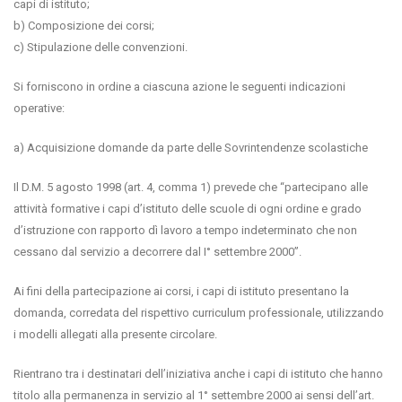
capi di istituto;
b) Composizione dei corsi;
c) Stipulazione delle convenzioni.
Si forniscono in ordine a ciascuna azione le seguenti indicazioni
operative:
a) Acquisizione domande da parte delle Sovrintendenze scolastiche
Il D.M. 5 agosto 1998 (art. 4, comma 1) prevede che “partecipano alle
attività formative i capi d’istituto delle scuole di ogni ordine e grado
d’istruzione con rapporto dì lavoro a tempo indeterminato che non
cessano dal servizio a decorrere dal I° settembre 2000”.
Ai fini della partecipazione ai corsi, i capi di istituto presentano la
domanda, corredata del rispettivo curriculum professionale, utilizzando
i modelli allegati alla presente circolare.
Rientrano tra i destinatari dell’iniziativa anche i capi di istituto che hanno
titolo alla permanenza in servizio al 1° settembre 2000 ai sensi dell’art.