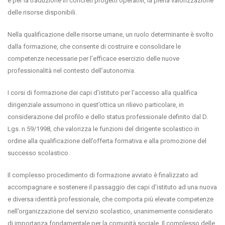
e per la traduzione in concreti progetti operativi, la piena valorizzazione
delle risorse disponibili.
Nella qualificazione delle risorse umane, un ruolo determinante è svolto
dalla formazione, che consente di costruire e consolidare le
competenze necessarie per l’efficace esercizio delle nuove
professionalità nel contesto dell’autonomia.
I corsi di formazione dei capi d’istituto per l’accesso alla qualifica
dirigenziale assumono in quest’ottica un rilievo particolare, in
considerazione del profilo e dello status professionale definito dal D.
Lgs. n.59/1998, che valorizza le funzioni del dirigente scolastico in
ordine alla qualificazione dell’offerta formativa e alla promozione del
successo scolastico.
Il complesso procedimento di formazione avviato è finalizzato ad
accompagnare e sostenere il passaggio dei capi d’istituto ad una nuova
e diversa identità professionale, che comporta più elevate competenze
nell’organizzazione del servizio scolastico, unanimemente considerato
di importanza fondamentale per la comunità sociale. Il complesso delle