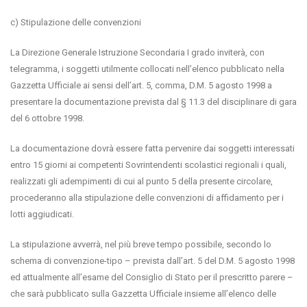
c) Stipulazione delle convenzioni
La Direzione Generale Istruzione Secondaria I grado inviterà, con
telegramma, i soggetti utilmente collocati nell’elenco pubblicato nella
Gazzetta Ufficiale ai sensi dell’art. 5, comma, D.M. 5 agosto 1998 a
presentare la documentazione prevista dal § 11.3 del disciplinare di gara
del 6 ottobre 1998.
La documentazione dovrà essere fatta pervenire dai soggetti interessati
entro 15 giorni ai competenti Sovrintendenti scolastici regionali i quali,
realizzati gli adempimenti di cui al punto 5 della presente circolare,
procederanno alla stipulazione delle convenzioni di affidamento per i
lotti aggiudicati.
La stipulazione avverrà, nel più breve tempo possibile, secondo lo
schema di convenzione-tipo – prevista dall’art. 5 del D.M. 5 agosto 1998
ed attualmente all’esame del Consiglio di Stato per il prescritto parere –
che sarà pubblicato sulla Gazzetta Ufficiale insieme all’elenco delle