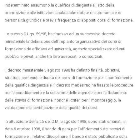
indeterminato assumono la qualifica di dirigente all’atto della
preposizione alle istituzioni scolastiche dotate di autonomia e di
personalità giuridica e previa frequenza di appositi corsi di formazione.
Lo stesso D.Lgs. 59/98, ha rimesso ad un successivo decreto
ministeriale la definizione dell’impianto organizzativo dei corsi di
formazione da affidarsi ad università, agenzie specializzate ed enti
pubblici e privati anche tra loro associati o consorziati.
Il decreto ministeriale 5 agosto 1998 ha definito finalità, obiettivi,
struttura, contenuti e durata dei corsi di formazione per il conferimento
della qualifica dirigenziale. Il decreto medesimo ha fissato le procedure
per l’accreditamento e la selezione delle agenzie e per l’affidamento
delle attività di formazione, nonché i criteri per il monitoraggio, la
valutazione e la certificazione della qualità dei corsi.
In attuazione dell’art.5 del D.M. 5 agosto 1998, sono stati emanati, in
data 6 ottobre 1998, il bando di gara per l’affidamento dei servizi di
formazione e il relativo disciplinare. Il bando è stato pubblicato sulla