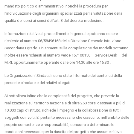
mandato politico o amministrativo, nonché la procedura per
l’individuazione degli organismi specializzati per la valutazione della
qualità dei corsi ai sensi dell’art. 8 del decreto medesimo.
Informazioni relative al procedimento in generale potranno essere
richieste al numero 06/58496168 della Direzione Generale Istruzione
Secondaria I grado. Chiarimenti sulla compilazione dei modelli potranno
inoltre essere richiesti al numero verde 167100150 – Service Desk – del
M.P.I. opportunamente operante dalle ore 14,30 alle ore 16,30 .
Le Organizzazioni Sindacali sono state informate dei contenuti della
presente circolare e dei relativi allegati.
Si sottolinea infine che la complessità del progetto, che prevede la
realizzazione sul territorio nazionale di oltre 260 corsi destinati a più di
10.000 capi d’istituto, richiede l’impegno e la collaborazione di tutti i
soggetti coinvolti. E’ pertanto necessario che ciascuno, nell’ambito delle
proprie competenze e responsabilità, concorra a determinare le
condizioni necessarie per la riuscita del progetto che assume rilievo