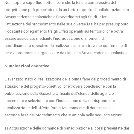
Non appare superfluo sottolineare che la tenuta complessiva del
progetto non può prescindere da un forte rapporto di collaborazione tra
Sovrintendenze scolastiche e Provveditorati agli Studi. Infatti,
l’attuazione del procedimento nelle sue diverse fasi ha per presupposto
il costante collegamento tra gli Uffici operanti sul territorio, che potrà
essere assicurato mediante l’individuazione di momenti di
coordinamento operativo da realizzarsi anche attraverso conferenze di
servizi promosse e organizzate da ciascuna Sovrintendenza scolastica.
5. Indicazioni operative
L’avanzato stato di realizzazione della prima fase del procedimento di
attuazione del progetto-obiettivo, che troverà conclusione con la
pubblicazione sulla Gazzetta Ufficiale dell’elenco delle agenzie
accreditate e selezionate con l’indicazione della corrispondente
localizzazione dell’offerta formativa, consente di dare inizio alla
seconda fase del procedimento che si articola nelle seguenti azioni:
a) Acquisizione delle domande di partecipazione ai corsi presentate dai