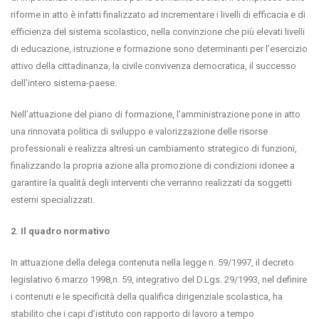
riforme in atto è infatti finalizzato ad incrementare i livelli di efficacia e di
efficienza del sistema scolastico, nella convinzione che più elevati livelli
di educazione, istruzione e formazione sono determinanti per l’esercizio
attivo della cittadinanza, la civile convivenza democratica, il successo
dell’intero sistema-paese.
Nell’attuazione del piano di formazione, l’amministrazione pone in atto
una rinnovata politica di sviluppo e valorizzazione delle risorse
professionali e realizza altresì un cambiamento strategico di funzioni,
finalizzando la propria azione alla promozione di condizioni idonee a
garantire la qualità degli interventi che verranno realizzati da soggetti
esterni specializzati.
2. Il quadro normativo
In attuazione della delega contenuta nella legge n. 59/1997, il decreto
legislativo 6 marzo 1998,n. 59, integrativo del D.Lgs. 29/1993, nel definire
i contenuti e le specificità della qualifica dirigenziale scolastica, ha
stabilito che i capi d’istituto con rapporto di lavoro a tempo