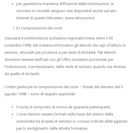
per garantire la massima diffusione delle informazioni, la
circolare e i modelli vengono resi disponibili anche sul sito
Internet di questo Ministero: www.istruzione.it.
b) Composizione dei corsi
Ciascuna Sovrintendenza scolastica regionale riceve, entro il 30
novembre 1998, dal Sistema informativo gli elenchi dei capi d’istituto in
servizio, articolati per provincia e per sede di titolarità. Tali elenchi
dovranno essere verificati con gli Uffici scolastici provinciali per
l’indicazione, ove necessario, della sede di servizio quando sia diversa
da quella di titolarità.
I criteri guida per la composizione dei corsi – fissati dal decreto del 5
agosto 1998 – sono di seguito esplicitati:
il corso è composto di norma da quaranta partecipanti;
i corsi devono essere formati sulla base del criterio della
viciniorietà tra la sede di servizio e i comuni indicati dalle agenzie
per lo svolgimento delle attività formative;