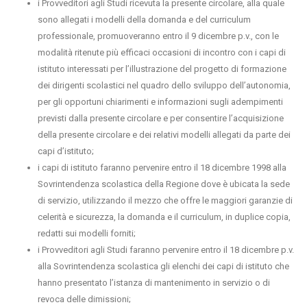
i Provveditori agli Studi ricevuta la presente circolare, alla quale
sono allegati i modelli della domanda e del curriculum
professionale, promuoveranno entro il 9 dicembre p.v., con le
modalità ritenute più efficaci occasioni di incontro con i capi di
istituto interessati per l’illustrazione del progetto di formazione
dei dirigenti scolastici nel quadro dello sviluppo dell’autonomia,
per gli opportuni chiarimenti e informazioni sugli adempimenti
previsti dalla presente circolare e per consentire l’acquisizione
della presente circolare e dei relativi modelli allegati da parte dei
capi d’istituto;
i capi di istituto faranno pervenire entro il 18 dicembre 1998 alla
Sovrintendenza scolastica della Regione dove è ubicata la sede
di servizio, utilizzando il mezzo che offre le maggiori garanzie di
celerità e sicurezza, la domanda e il curriculum, in duplice copia,
redatti sui modelli forniti;
i Provveditori agli Studi faranno pervenire entro il 18 dicembre p.v.
alla Sovrintendenza scolastica gli elenchi dei capi di istituto che
hanno presentato l’istanza di mantenimento in servizio o di
revoca delle dimissioni;