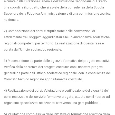
è curata dalla Direzione Generale dell’Istruzione Secondaria di I Grado
che coordina il progetto che si avvale della consulenza della Scuola
Superiore della Pubblica Amministrazione e di una commissione tecnica
nazionale.
2) Composizione dei corsi e stipulazione delle convenzioni di
affidamento tra i soggetti aggiudicatari e le Sovrintendenze scolastiche
regionali competenti per territorio. La realizzazione di questa fase è
curata dall’Ufficio scolastico regionale.
3) Presentazione da parte delle agenzie formative dei progetti esecutivi.
Verifica della coerenza dei progetti esecutivi con i rispettivi progetti
generali da parte dell’Ufficio scolastico regionale, con la consulenza del
Comitato tecnico regionale appositamente costituito.
4) Realizzazione dei corsi. Valutazione e certificazione della qualità dei
corsi realizzati e del servizio formativo erogato, attuate con il ricorso ad
organismi specializzati selezionati attraverso una gara pubblica.
5) Valutazione complessiva delle iniziative di formazione e verifica della