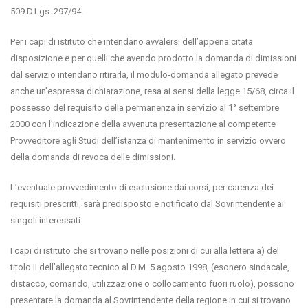
509 D.Lgs. 297/94.
Per i capi di istituto che intendano avvalersi dell’appena citata
disposizione e per quelli che avendo prodotto la domanda di dimissioni
dal servizio intendano ritirarla, il modulo-domanda allegato prevede
anche un’espressa dichiarazione, resa ai sensi della legge 15/68, circa il
possesso del requisito della permanenza in servizio al 1° settembre
2000 con l’indicazione della avvenuta presentazione al competente
Provveditore agli Studi dell’istanza di mantenimento in servizio ovvero
della domanda di revoca delle dimissioni.
L’eventuale provvedimento di esclusione dai corsi, per carenza dei
requisiti prescritti, sarà predisposto e notificato dal Sovrintendente ai
singoli interessati.
I capi di istituto che si trovano nelle posizioni di cui alla lettera a) del
titolo II dell’allegato tecnico al D.M. 5 agosto 1998, (esonero sindacale,
distacco, comando, utilizzazione o collocamento fuori ruolo), possono
presentare la domanda al Sovrintendente della regione in cui si trovano