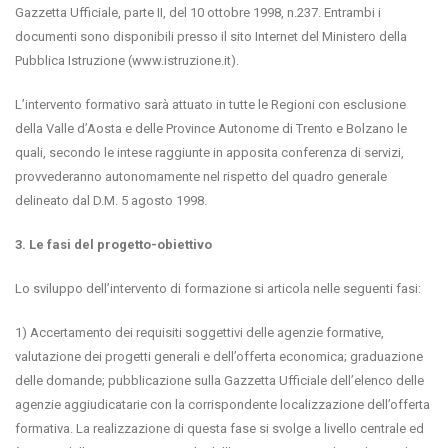
Gazzetta Ufficiale, parte II, del 10 ottobre 1998, n.237. Entrambi i
documenti sono disponibili presso il sito Internet del Ministero della
Pubblica Istruzione (www.istruzione.it).
L’intervento formativo sarà attuato in tutte le Regioni con esclusione
della Valle d’Aosta e delle Province Autonome di Trento e Bolzano le
quali, secondo le intese raggiunte in apposita conferenza di servizi,
provvederanno autonomamente nel rispetto del quadro generale
delineato dal D.M. 5 agosto 1998.
3. Le fasi del progetto-obiettivo
Lo sviluppo dell’intervento di formazione si articola nelle seguenti fasi:
1) Accertamento dei requisiti soggettivi delle agenzie formative,
valutazione dei progetti generali e dell’offerta economica; graduazione
delle domande; pubblicazione sulla Gazzetta Ufficiale dell’elenco delle
agenzie aggiudicatarie con la corrispondente localizzazione dell’offerta
formativa. La realizzazione di questa fase si svolge a livello centrale ed