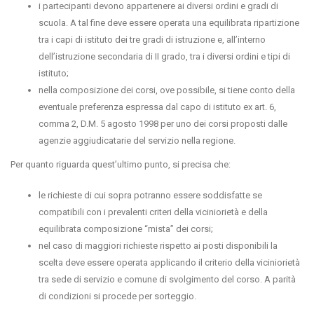
i partecipanti devono appartenere ai diversi ordini e gradi di
scuola. A tal fine deve essere operata una equilibrata ripartizione
tra i capi di istituto dei tre gradi di istruzione e, all’interno
dell’istruzione secondaria di II grado, tra i diversi ordini e tipi di
istituto;
nella composizione dei corsi, ove possibile, si tiene conto della
eventuale preferenza espressa dal capo di istituto ex art. 6,
comma 2, D.M. 5 agosto 1998 per uno dei corsi proposti dalle
agenzie aggiudicatarie del servizio nella regione.
Per quanto riguarda quest’ultimo punto, si precisa che:
le richieste di cui sopra potranno essere soddisfatte se
compatibili con i prevalenti criteri della viciniorietà e della
equilibrata composizione “mista” dei corsi;
nel caso di maggiori richieste rispetto ai posti disponibili la
scelta deve essere operata applicando il criterio della viciniorietà
tra sede di servizio e comune di svolgimento del corso. A parità
di condizioni si procede per sorteggio.