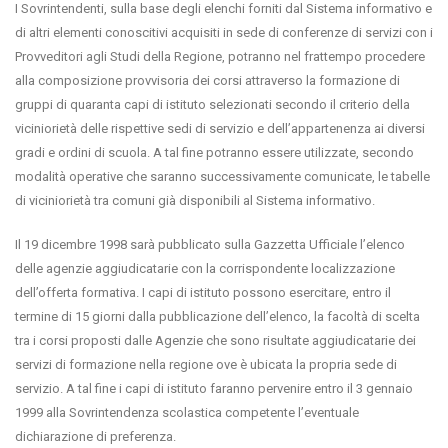
I Sovrintendenti, sulla base degli elenchi forniti dal Sistema informativo e
di altri elementi conoscitivi acquisiti in sede di conferenze di servizi con i
Provveditori agli Studi della Regione, potranno nel frattempo procedere
alla composizione provvisoria dei corsi attraverso la formazione di
gruppi di quaranta capi di istituto selezionati secondo il criterio della
viciniorietà delle rispettive sedi di servizio e dell’appartenenza ai diversi
gradi e ordini di scuola. A tal fine potranno essere utilizzate, secondo
modalità operative che saranno successivamente comunicate, le tabelle
di viciniorietà tra comuni già disponibili al Sistema informativo.
Il 19 dicembre 1998 sarà pubblicato sulla Gazzetta Ufficiale l’elenco
delle agenzie aggiudicatarie con la corrispondente localizzazione
dell’offerta formativa. I capi di istituto possono esercitare, entro il
termine di 15 giorni dalla pubblicazione dell’elenco, la facoltà di scelta
tra i corsi proposti dalle Agenzie che sono risultate aggiudicatarie dei
servizi di formazione nella regione ove è ubicata la propria sede di
servizio. A tal fine i capi di istituto faranno pervenire entro il 3 gennaio
1999 alla Sovrintendenza scolastica competente l’eventuale
dichiarazione di preferenza.