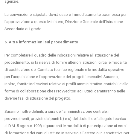
agenzie.
La convenzione stipulata dovrà essere immediatamente trasmessa per
l’approvazione a questo Ministero, Direzione Generale dell’Istruzione
Secondaria di I grado.
6. Altre informazioni sul procedimento
Per completare il quadro delle indicazioni relative all’attuazione del
procedimento, si fa riserva di fornire ulteriori istruzioni circa le modalità
di costituzione del Comitato tecnico regionale e le modalità operative
per l’acquisizione e l’approvazione dei progetti esecutivi. Saranno,
inoltre, fornite indicazioni relative ai profili amministrativo-contabili e alle
forme di collaborazione che i Provveditori agli Studi garantiranno nelle
diverse fasi di attuazione del progetto.
Saranno inoltre definiti, a cura dell’amministrazione centrale, i
provvedimenti, previsti dai punti b) e c) del titolo II dell’allegato tecnico
al D.M. 5 agosto 1998, riguardanti le modalità di partecipazione ai corsi
di formazione dei capi di istituto in servizio all’estero o in aspettativa per