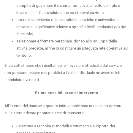
compito di governare il sistema formativo, a livello centrale e
locale, a fini di autovalutazione ed eterovalutazione;
operare su richiesta delle autorità scolastiche e universitarie
rilevazioni significative relative a specifici livelli scolastici e/o tipi
di scuole;
selezionare e formare personale idoneo allo sviluppo delle
attività predette, al fine di costituire un’adeguata rete operativa sul
territorio.
E’ da sottolineare che i risultati delle rilevazioni effettuate dal servizio
non possono essere resi pubblici a livello individuale né avere effetti
amministrativi diretti.
Prime possibili aree di intervento
All’interno del rinnovato quadro istituzionale sarà necessario operare
sulle sottoindicate prioritarie aree di intervento:
Selezione e raccolta di modelli e strumenti a supporto dei