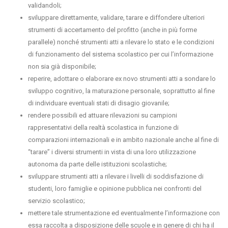
validandoli;
sviluppare direttamente, validare, tarare e diffondere ulteriori
strumenti di accertamento del profitto (anche in più forme
parallele) nonché strumenti atti a rilevare lo stato e le condizioni
di funzionamento del sistema scolastico per cui l’informazione
non sia già disponibile;
reperire, adottare o elaborare ex novo strumenti atti a sondare lo
sviluppo cognitivo, la maturazione personale, soprattutto al fine
di individuare eventuali stati di disagio giovanile;
rendere possibili ed attuare rilevazioni su campioni
rappresentativi della realtà scolastica in funzione di
comparazioni internazionali e in ambito nazionale anche al fine di
“tarare” i diversi strumenti in vista di una loro utilizzazione
autonoma da parte delle istituzioni scolastiche;
sviluppare strumenti atti a rilevare i livelli di soddisfazione di
studenti, loro famiglie e opinione pubblica nei confronti del
servizio scolastico;
mettere tale strumentazione ed eventualmente l’informazione con
essa raccolta a disposizione delle scuole e in genere di chi ha il