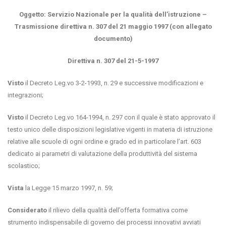
Oggetto: Servizio Nazionale per la qualità dell’istruzione –
Trasmissione direttiva n. 307 del 21 maggio 1997 (con allegato
documento)
Direttiva n. 307 del 21-5-1997
Visto
il Decreto Leg.vo 3-2-1993, n. 29 e successive modificazioni e
integrazioni;
Visto
il Decreto Leg.vo 164-1994, n. 297 con il quale è stato approvato il
testo unico delle disposizioni legislative vigenti in materia di istruzione
relative alle scuole di ogni ordine e grado ed in particolare l’art. 603
dedicato ai parametri di valutazione della produttività del sistema
scolastico;
Vista
la Legge 15 marzo 1997, n. 59;
Considerato
il rilievo della qualità dell’offerta formativa come
strumento indispensabile di governo dei processi innovativi avviati