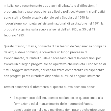
In Italia, solo recentemente dopo anni di dibattito e di riflessioni, il
problema ha trovato accoglienza a livello politico. Momenti significativi
sono stati la Conferenza Nazionale sulla Scuola del 1990, la
ricognizione, compiuta sui sistemi nazionali di valutazione nel 1991, la
proposta organica sulla scuola ai sensi dell’art. 8 DL n. 35 del 13
febbraio 1993.
Questo ritardo, tuttavia, consente di far tesoro dell’esperienza compiuta
da altri; si deve comunque prevedere un lungo processo di
avvicinamento, durante il quale è necessario creare le condizioni per
avviare un disegno progettuale ed operativo che riscuota il consenso di
tutti i soggetti interessati, per capitalizzare competenze ed esperienze
con progetti pilota e rendere disponibili nuovi ed adeguati strumenti.
Termini essenziali di riferimento di questo nuovo scenario sono:
il superamento dell’insuccesso scolastico, in quanto limite alla
formazione ed al mantenimento delle risorse del Paese,
considerato sia nelle sue manifestazioni patologiche (ripetenze