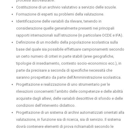
processi autovalutativi.
Costituzione di un archivio valutativo a servizio delle scuole.
Formazione di esperti su problemi della valutazione.
Identificazione delle variabili da rilevare, tenendo in
considerazione quelle generalmente presenti nei principali
rapporti internazionali sull’istruzione (in particolare OCDE e IFA).
Definizione di un modello della popolazione scolastica sulla
base del quale sia possibile effettuare campionamenti secondo
un certo numero di criteri in parte stabili (aree geografiche,
tipologie di insediamento, contesto socio-economico ecc.), in
parte da precisare a seconda di specifiche necessità che
saranno prospettato da parte dell’Amministrazione scolastica.
Progettazione e realizzazione di uno strumentario per le
rilevazioni concernenti l’ambito delle competenze e delle abilità
acquisite dagli allievi, delle variabili descrittive di sfondo e delle
condizioni dell’intervento didattico.
Progettazione di un sistema di archivi automatizzati orientati alla
valutazione, in funzione sia di ricerca, sia di servizio. Il sistema
dovrà contenere elementi di prova richiamabili secondo le