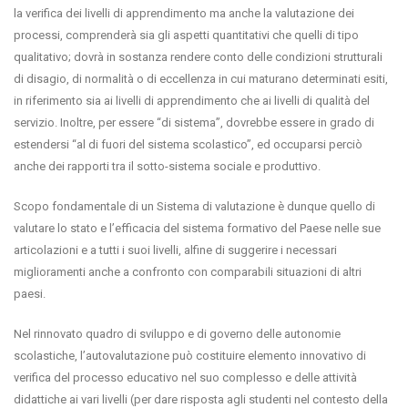
la verifica dei livelli di apprendimento ma anche la valutazione dei
processi, comprenderà sia gli aspetti quantitativi che quelli di tipo
qualitativo; dovrà in sostanza rendere conto delle condizioni strutturali
di disagio, di normalità o di eccellenza in cui maturano determinati esiti,
in riferimento sia ai livelli di apprendimento che ai livelli di qualità del
servizio. Inoltre, per essere “di sistema”, dovrebbe essere in grado di
estendersi “al di fuori del sistema scolastico”, ed occuparsi perciò
anche dei rapporti tra il sotto-sistema sociale e produttivo.
Scopo fondamentale di un Sistema di valutazione è dunque quello di
valutare lo stato e l’efficacia del sistema formativo del Paese nelle sue
articolazioni e a tutti i suoi livelli, alfine di suggerire i necessari
miglioramenti anche a confronto con comparabili situazioni di altri
paesi.
Nel rinnovato quadro di sviluppo e di governo delle autonomie
scolastiche, l’autovalutazione può costituire elemento innovativo di
verifica del processo educativo nel suo complesso e delle attività
didattiche ai vari livelli (per dare risposta agli studenti nel contesto della