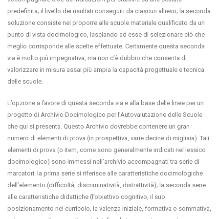
predefinita; il livello dei risultati conseguiti da ciascun allievo; la seconda
soluzione consiste nel proporre alle scuole materiale qualificato da un
punto di vista docimologico, lasciando ad esse di selezionare ciò che
meglio corrisponde alle scelte effettuate. Certamente questa seconda
via è molto più impegnativa, ma non c’è dubbio che consenta di
valorizzare in misura assai più ampia la capacità progettuale e tecnica
delle scuole.
L’opzione a favore di questa seconda via e alla base delle linee per un
progetto di Archivio Docimologico per l’Autovalutazione delle Scuole
che qui si presenta. Questo Archivio dovrebbe contenere un gran
numero di elementi di prova (in prospettiva, varie decine di migliaia). Tali
elementi di prova (o item, come sono generalmente indicati nel lessico
docimologico) sono immessi nell’archivio accompagnati tra serie di
marcatori: la prima serie si riferisce alle caratteristiche docimologiche
dell’elemento (difficoltà, discriminatività, distrattività); la seconda serie
alle caratteristiche didattiche (l’obiettivo cognitivo, il suo
posizionamento nel curricolo, la valenza iniziale, formativa o sommativa,