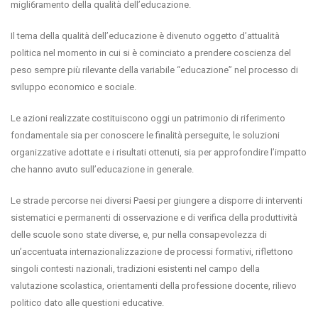
migli6ramento della qualità dell’educazione.
Il tema della qualità dell’educazione è divenuto oggetto d’attualità
politica nel momento in cui si è cominciato a prendere coscienza del
peso sempre più rilevante della variabile “educazione” nel processo di
sviluppo economico e sociale.
Le azioni realizzate costituiscono oggi un patrimonio di riferimento
fondamentale sia per conoscere le finalità perseguite, le soluzioni
organizzative adottate e i risultati ottenuti, sia per approfondire l’impatto
che hanno avuto sull’educazione in generale.
Le strade percorse nei diversi Paesi per giungere a disporre di interventi
sistematici e permanenti di osservazione e di verifica della produttività
delle scuole sono state diverse, e, pur nella consapevolezza di
un’accentuata internazionalizzazione de processi formativi, riflettono
singoli contesti nazionali, tradizioni esistenti nel campo della
valutazione scolastica, orientamenti della professione docente, rilievo
politico dato alle questioni educative.