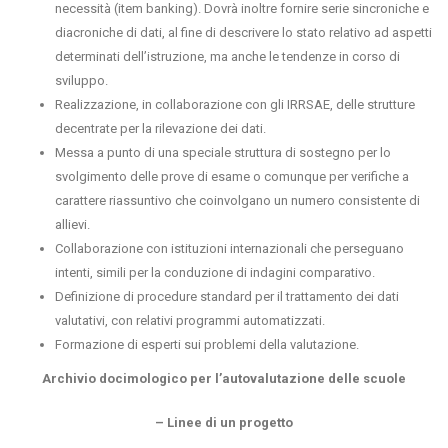
necessità (item banking). Dovrà inoltre fornire serie sincroniche e
diacroniche di dati, al fine di descrivere lo stato relativo ad aspetti
determinati dell’istruzione, ma anche le tendenze in corso di
sviluppo.
Realizzazione, in collaborazione con gli IRRSAE, delle strutture
decentrate per la rilevazione dei dati.
Messa a punto di una speciale struttura di sostegno per lo
svolgimento delle prove di esame o comunque per verifiche a
carattere riassuntivo che coinvolgano un numero consistente di
allievi.
Collaborazione con istituzioni internazionali che perseguano
intenti, simili per la conduzione di indagini comparativo.
Definizione di procedure standard per il trattamento dei dati
valutativi, con relativi programmi automatizzati.
Formazione di esperti sui problemi della valutazione.
Archivio docimologico per l’autovalutazione delle scuole
– Linee di un progetto