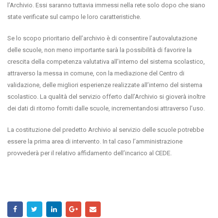
l’Archivio. Essi saranno tuttavia immessi nella rete solo dopo che siano
state verificate sul campo le loro caratteristiche.
Se lo scopo prioritario dell’archivio è di consentire l’autovalutazione
delle scuole, non meno importante sarà la possibilità di favorire la
crescita della competenza valutativa all’interno del sistema scolastico,
attraverso la messa in comune, con la mediazione del Centro di
validazione, delle migliori esperienze realizzate all’interno del sistema
scolastico. La qualità del servizio offerto dall’Archivio si gioverà inoltre
dei dati di ritorno forniti dalle scuole, incrementandosi attraverso l’uso.
La costituzione del predetto Archivio al servizio delle scuole potrebbe
essere la prima area di intervento. In tal caso l’amministrazione
provvederà per il relativo affidamento dell’incarico al CEDE.