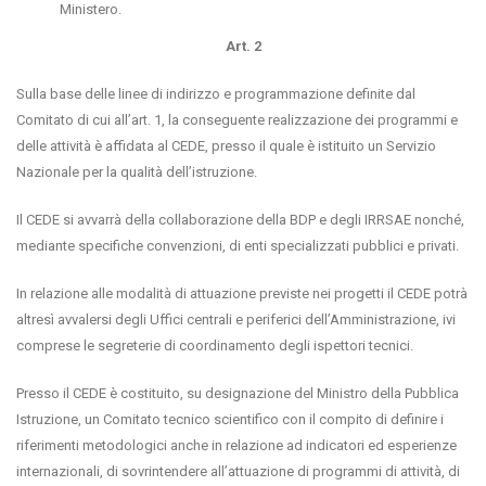
Ministero.
Art. 2
Sulla base delle linee di indirizzo e programmazione definite dal
Comitato di cui all’art. 1, la conseguente realizzazione dei programmi e
delle attività è affidata al CEDE, presso il quale è istituito un Servizio
Nazionale per la qualità dell’istruzione.
Il CEDE si avvarrà della collaborazione della BDP e degli IRRSAE nonché,
mediante specifiche convenzioni, di enti specializzati pubblici e privati.
In relazione alle modalità di attuazione previste nei progetti il CEDE potrà
altresì avvalersi degli Uffici centrali e periferici dell’Amministrazione, ivi
comprese le segreterie di coordinamento degli ispettori tecnici.
Presso il CEDE è costituito, su designazione del Ministro della Pubblica
Istruzione, un Comitato tecnico scientifico con il compito di definire i
riferimenti metodologici anche in relazione ad indicatori ed esperienze
internazionali, di sovrintendere all’attuazione di programmi di attività, di