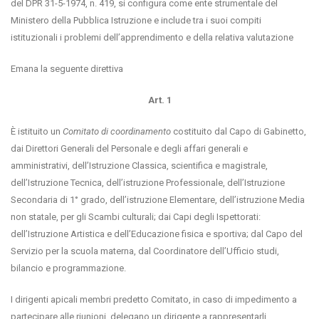
del DPR 31-5-1974, n. 419, si configura come ente strumentale del
Ministero della Pubblica Istruzione e include tra i suoi compiti
istituzionali i problemi dell’apprendimento e della relativa valutazione
Emana la seguente direttiva
Art. 1
È istituito un
Comitato di coordinamento
costituito dal Capo di Gabinetto,
dai Direttori Generali del Personale e degli affari generali e
amministrativi, dell’Istruzione Classica, scientifica e magistrale,
dell’Istruzione Tecnica, dell’istruzione Professionale, dell’Istruzione
Secondaria di 1° grado, dell’istruzione Elementare, dell’istruzione Media
non statale, per gli Scambi culturali; dai Capi degli Ispettorati:
dell’Istruzione Artistica e dell’Educazione fisica e sportiva; dal Capo del
Servizio per la scuola materna, dal Coordinatore dell’Ufficio studi,
bilancio e programmazione.
I dirigenti apicali membri predetto Comitato, in caso di impedimento a
partecipare alle riunioni, delegano un dirigente a rappresentarli.