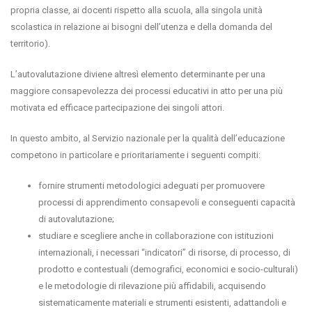
propria classe, ai docenti rispetto alla scuola, alla singola unità
scolastica in relazione ai bisogni dell’utenza e della domanda del
territorio).
L’autovalutazione diviene altresì elemento determinante per una
maggiore consapevolezza dei processi educativi in atto per una più
motivata ed efficace partecipazione dei singoli attori.
In questo ambito, al Servizio nazionale per la qualità dell’educazione
competono in particolare e prioritariamente i seguenti compiti:
fornire strumenti metodologici adeguati per promuovere
processi di apprendimento consapevoli e conseguenti capacità
di autovalutazione;
studiare e scegliere anche in collaborazione con istituzioni
internazionali, i necessari “indicatori” di risorse, di processo, di
prodotto e contestuali (demografici, economici e socio-culturali)
e le metodologie di rilevazione più affidabili, acquisendo
sistematicamente materiali e strumenti esistenti, adattandoli e