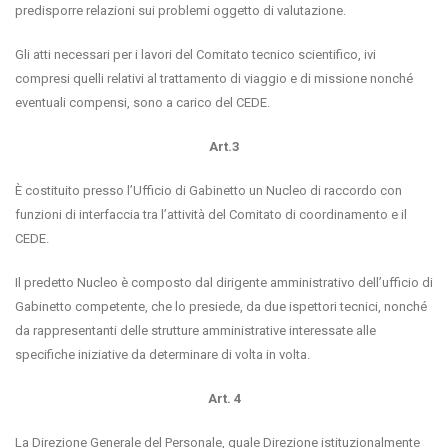
predisporre relazioni sui problemi oggetto di valutazione.
Gli atti necessari per i lavori del Comitato tecnico scientifico, ivi
compresi quelli relativi al trattamento di viaggio e di missione nonché
eventuali compensi, sono a carico del CEDE.
Art.3
È costituito presso l’Ufficio di Gabinetto un Nucleo di raccordo con
funzioni di interfaccia tra l’attività del Comitato di coordinamento e il
CEDE.
Il predetto Nucleo è composto dal dirigente amministrativo dell’ufficio di
Gabinetto competente, che lo presiede, da due ispettori tecnici, nonché
da rappresentanti delle strutture amministrative interessate alle
specifiche iniziative da determinare di volta in volta.
Art. 4
La Direzione Generale del Personale, quale Direzione istituzionalmente