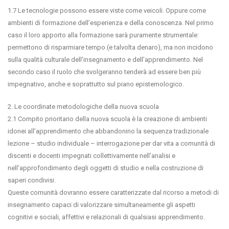
1.7 Le tecnologie possono essere viste come veicoli. Oppure come
ambienti di formazione dell’esperienza e della conoscenza. Nel primo
caso il loro apporto alla formazione sarà puramente strumentale:
permettono di risparmiare tempo (e talvolta denaro), ma non incidono
sulla qualità culturale dell’insegnamento e dell’apprendimento. Nel
secondo caso il ruolo che svolgeranno tenderà ad essere ben più
impegnativo, anche e soprattutto sul piano epistemologico.
2. Le coordinate metodologiche della nuova scuola
2.1 Compito prioritario della nuova scuola è la creazione di ambienti
idonei all’apprendimento che abbandonino la sequenza tradizionale
lezione – studio individuale – interrogazione per dar vita a comunità di
discenti e docenti impegnati collettivamente nell’analisi e
nell’approfondimento degli oggetti di studio e nella costruzione di
saperi condivisi.
Queste comunità dovranno essere caratterizzate dal ricorso a metodi di
insegnamento capaci di valorizzare simultaneamente gli aspetti
cognitivi e sociali, affettivi e relazionali di qualsiasi apprendimento.