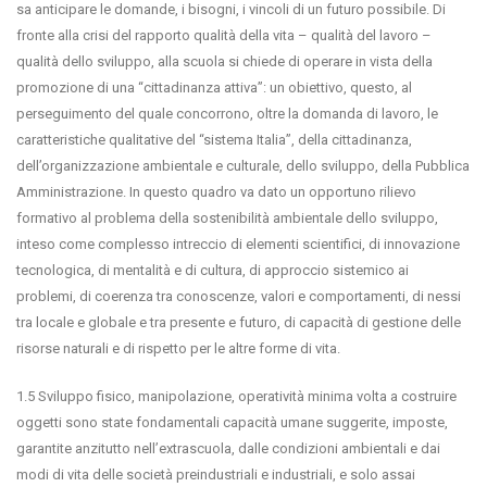
sa anticipare le domande, i bisogni, i vincoli di un futuro possibile. Di
fronte alla crisi del rapporto qualità della vita – qualità del lavoro –
qualità dello sviluppo, alla scuola si chiede di operare in vista della
promozione di una “cittadinanza attiva”: un obiettivo, questo, al
perseguimento del quale concorrono, oltre la domanda di lavoro, le
caratteristiche qualitative del “sistema Italia”, della cittadinanza,
dell’organizzazione ambientale e culturale, dello sviluppo, della Pubblica
Amministrazione. In questo quadro va dato un opportuno rilievo
formativo al problema della sostenibilità ambientale dello sviluppo,
inteso come complesso intreccio di elementi scientifici, di innovazione
tecnologica, di mentalità e di cultura, di approccio sistemico ai
problemi, di coerenza tra conoscenze, valori e comportamenti, di nessi
tra locale e globale e tra presente e futuro, di capacità di gestione delle
risorse naturali e di rispetto per le altre forme di vita.
1.5 Sviluppo fisico, manipolazione, operatività minima volta a costruire
oggetti sono state fondamentali capacità umane suggerite, imposte,
garantite anzitutto nell’extrascuola, dalle condizioni ambientali e dai
modi di vita delle società preindustriali e industriali, e solo assai