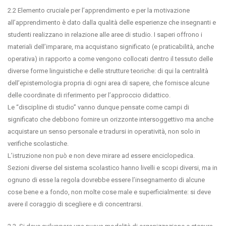
2.2 Elemento cruciale per l’apprendimento e per la motivazione
all’apprendimento è dato dalla qualità delle esperienze che insegnanti e
studenti realizzano in relazione alle aree di studio. I saperi offrono i
materiali dell’imparare, ma acquistano significato (e praticabilità, anche
operativa) in rapporto a come vengono collocati dentro il tessuto delle
diverse forme linguistiche e delle strutture teoriche: di qui la centralità
dell’epistemologia propria di ogni area di sapere, che fornisce alcune
delle coordinate di riferimento per l’approccio didattico.
Le “discipline di studio” vanno dunque pensate come campi di
significato che debbono fornire un orizzonte intersoggettivo ma anche
acquistare un senso personale e tradursi in operatività, non solo in
verifiche scolastiche.
L’istruzione non può e non deve mirare ad essere enciclopedica.
Sezioni diverse del sistema scolastico hanno livelli e scopi diversi, ma in
ognuno di esse la regola dovrebbe essere l’insegnamento di alcune
cose bene e a fondo, non molte cose male e superficialmente: si deve
avere il coraggio di scegliere e di concentrarsi.