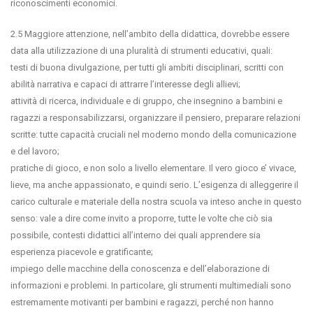
riconoscimenti economici.
2.5 Maggiore attenzione, nell’ambito della didattica, dovrebbe essere
data alla utilizzazione di una pluralità di strumenti educativi, quali:
testi di buona divulgazione, per tutti gli ambiti disciplinari, scritti con
abilità narrativa e capaci di attrarre l’interesse degli allievi;
attività di ricerca, individuale e di gruppo, che insegnino a bambini e
ragazzi a responsabilizzarsi, organizzare il pensiero, preparare relazioni
scritte: tutte capacità cruciali nel moderno mondo della comunicazione
e del lavoro;
pratiche di gioco, e non solo a livello elementare. Il vero gioco e’ vivace,
lieve, ma anche appassionato, e quindi serio. L’esigenza di alleggerire il
carico culturale e materiale della nostra scuola va inteso anche in questo
senso: vale a dire come invito a proporre, tutte le volte che ciò sia
possibile, contesti didattici all’interno dei quali apprendere sia
esperienza piacevole e gratificante;
impiego delle macchine della conoscenza e dell’elaborazione di
informazioni e problemi. In particolare, gli strumenti multimediali sono
estremamente motivanti per bambini e ragazzi, perché non hanno