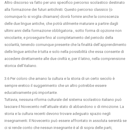
Altro discorso va fatto per uno specifico percorso scolastico destinato
alla formazione dei futuri antichisti. Questo percorso classico (o
comunque lo si voglia chiamare) dovrà fornire anche la conoscenza
delle due lingue antiche, che potrà utilmente maturare a partire dagli
ultimi anni della formazione obbligatoria , sotto forma di opzione non
vincolante, e proseguire fino al completamento del periodo della
scolarità, tenendo comunque presente che la finalità dell’apprendimento
delle lingue antiche è tutta e solo nella possibilità che essa consente di
accedere direttamente alle due civiltà e, per il latino, nella comprensione
storica dell’italiano.
3.6 Per coloro che amano la cultura e la storia di un certo secolo è
sempre eretico il suggerimento che un altro potrebbe essere
educativamente più importante.
Tuttavia, nessuna riforma culturale del sistema scolastico italiano può
lasciare il Novecento nell’attuale stato di abbandono o di rimozione. La
storia e la cultura recenti devono trovare adeguato spazio negli
insegnamenti. Il Novecento può essere affrontato in assoluta serenità se
ci si rende conto che nessun insegnante è al di sopra delle parti,