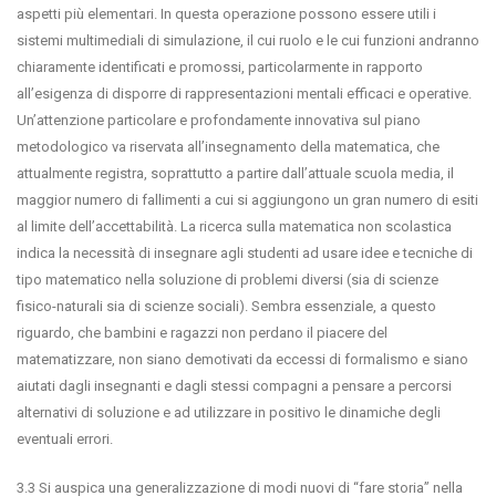
aspetti più elementari. In questa operazione possono essere utili i
sistemi multimediali di simulazione, il cui ruolo e le cui funzioni andranno
chiaramente identificati e promossi, particolarmente in rapporto
all’esigenza di disporre di rappresentazioni mentali efficaci e operative.
Un’attenzione particolare e profondamente innovativa sul piano
metodologico va riservata all’insegnamento della matematica, che
attualmente registra, soprattutto a partire dall’attuale scuola media, il
maggior numero di fallimenti a cui si aggiungono un gran numero di esiti
al limite dell’accettabilità. La ricerca sulla matematica non scolastica
indica la necessità di insegnare agli studenti ad usare idee e tecniche di
tipo matematico nella soluzione di problemi diversi (sia di scienze
fisico-naturali sia di scienze sociali). Sembra essenziale, a questo
riguardo, che bambini e ragazzi non perdano il piacere del
matematizzare, non siano demotivati da eccessi di formalismo e siano
aiutati dagli insegnanti e dagli stessi compagni a pensare a percorsi
alternativi di soluzione e ad utilizzare in positivo le dinamiche degli
eventuali errori.
3.3 Si auspica una generalizzazione di modi nuovi di “fare storia” nella