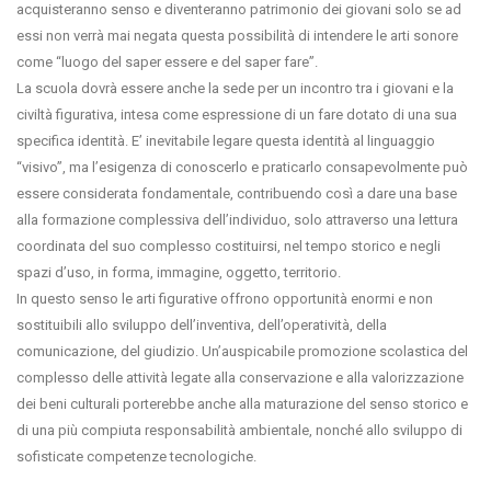
acquisteranno senso e diventeranno patrimonio dei giovani solo se ad
essi non verrà mai negata questa possibilità di intendere le arti sonore
come “luogo del saper essere e del saper fare”.
La scuola dovrà essere anche la sede per un incontro tra i giovani e la
civiltà figurativa, intesa come espressione di un fare dotato di una sua
specifica identità. E’ inevitabile legare questa identità al linguaggio
“visivo”, ma l’esigenza di conoscerlo e praticarlo consapevolmente può
essere considerata fondamentale, contribuendo così a dare una base
alla formazione complessiva dell’individuo, solo attraverso una lettura
coordinata del suo complesso costituirsi, nel tempo storico e negli
spazi d’uso, in forma, immagine, oggetto, territorio.
In questo senso le arti figurative offrono opportunità enormi e non
sostituibili allo sviluppo dell’inventiva, dell’operatività, della
comunicazione, del giudizio. Un’auspicabile promozione scolastica del
complesso delle attività legate alla conservazione e alla valorizzazione
dei beni culturali porterebbe anche alla maturazione del senso storico e
di una più compiuta responsabilità ambientale, nonché allo sviluppo di
sofisticate competenze tecnologiche.