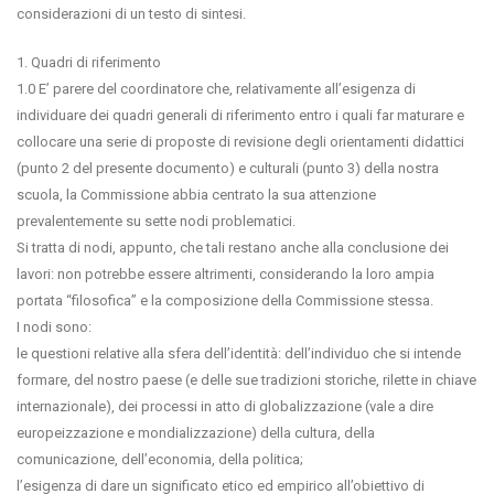
considerazioni di un testo di sintesi.
1. Quadri di riferimento
1.0 E’ parere del coordinatore che, relativamente all’esigenza di
individuare dei quadri generali di riferimento entro i quali far maturare e
collocare una serie di proposte di revisione degli orientamenti didattici
(punto 2 del presente documento) e culturali (punto 3) della nostra
scuola, la Commissione abbia centrato la sua attenzione
prevalentemente su sette nodi problematici.
Si tratta di nodi, appunto, che tali restano anche alla conclusione dei
lavori: non potrebbe essere altrimenti, considerando la loro ampia
portata “filosofica” e la composizione della Commissione stessa.
I nodi sono:
le questioni relative alla sfera dell’identità: dell’individuo che si intende
formare, del nostro paese (e delle sue tradizioni storiche, rilette in chiave
internazionale), dei processi in atto di globalizzazione (vale a dire
europeizzazione e mondializzazione) della cultura, della
comunicazione, dell’economia, della politica;
l’esigenza di dare un significato etico ed empirico all’obiettivo di