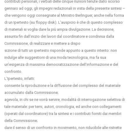
contributi personali, i verbali delle cinque riunioni tenute dallo scorso
gennaio ad oggi, gli impegni redazionali in vista della presente sintesi –
che vengono oggi consegnate al Ministro Berlinguer, anche nella forma
di un Ipertesto (su floppy disk). L’auspicio è che di questo complesso
di materiali si voglia dare la più ampia divulgazione. La decisione,
assunta fin dall’inizio dei lavori dal coordinatore e condivisa dalla
Commissione, di realizzare e mettere a dispo
sizione di tutti un ipertesto risponde appunto a questo intento: non
indulge alle suggestioni di una moda tecnologica, ma fa sua
un’esigenza di massima democratizzazione dell’informazione e del
confronto.
L’Ipertesto, infatti:
consente la riproduzione e la diffusione del complesso del materiale
accumulato dalla Commissione;
agevola, in chi se ne vorrà servire, modalità di interrogazione selettiva di
tale materiale: per temi, autori, cronologia, ed anche con collegamenti
(operati dal coordinatore) tra la sintesi e i contributi forniti dai membri
della Commissione;
dare il senso di un confronto in movimento, non riducibile alle ristrette