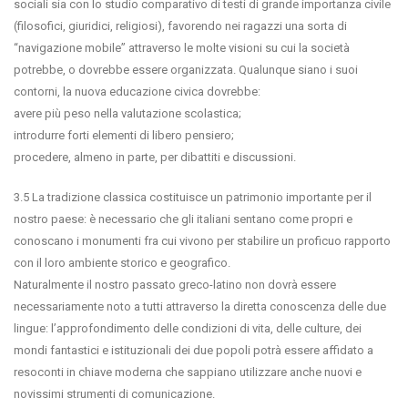
sociali sia con lo studio comparativo di testi di grande importanza civile
(filosofici, giuridici, religiosi), favorendo nei ragazzi una sorta di
“navigazione mobile” attraverso le molte visioni su cui la società
potrebbe, o dovrebbe essere organizzata. Qualunque siano i suoi
contorni, la nuova educazione civica dovrebbe:
avere più peso nella valutazione scolastica;
introdurre forti elementi di libero pensiero;
procedere, almeno in parte, per dibattiti e discussioni.
3.5 La tradizione classica costituisce un patrimonio importante per il
nostro paese: è necessario che gli italiani sentano come propri e
conoscano i monumenti fra cui vivono per stabilire un proficuo rapporto
con il loro ambiente storico e geografico.
Naturalmente il nostro passato greco-latino non dovrà essere
necessariamente noto a tutti attraverso la diretta conoscenza delle due
lingue: l’approfondimento delle condizioni di vita, delle culture, dei
mondi fantastici e istituzionali dei due popoli potrà essere affidato a
resoconti in chiave moderna che sappiano utilizzare anche nuovi e
novissimi strumenti di comunicazione.