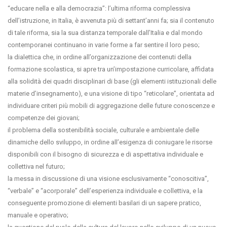
“educare nella e alla democrazia”: l’ultima riforma complessiva
dell’istruzione, in Italia, è avvenuta più di settant’anni fa; sia il contenuto
di tale riforma, sia la sua distanza temporale dall’Italia e dal mondo
contemporanei continuano in varie forme a far sentire il loro peso;
la dialettica che, in ordine all’organizzazione dei contenuti della
formazione scolastica, si apre tra un’impostazione curricolare, affidata
alla solidità dei quadri disciplinari di base (gli elementi istituzionali delle
materie d’insegnamento), e una visione di tipo “reticolare”, orientata ad
individuare criteri più mobili di aggregazione delle future conoscenze e
competenze dei giovani;
il problema della sostenibilità sociale, culturale e ambientale delle
dinamiche dello sviluppo, in ordine all’esigenza di coniugare le risorse
disponibili con il bisogno di sicurezza e di aspettativa individuale e
collettiva nel futuro;
la messa in discussione di una visione esclusivamente “conoscitiva”,
“verbale” e “acorporale” dell’esperienza individuale e collettiva, e la
conseguente promozione di elementi basilari di un sapere pratico,
manuale e operativo;