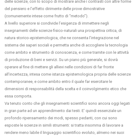
delle scienze, con lo scopo di mostrare anche i contrasti con altre forme
del pensiero e l’effetto dirimente delle prove dimostrative
(comunemente intese come frutto di “metodo”).
A livello superiore si condivide l’esigenza di immettere negli
insegnamenti delle scienze fisico-naturali una prospettiva critica, di
natura storico-epistemologica, che ne consenta l’integrazione nel
sistema dei saperi sociali e permetta anche di accogliere la tecnologia
come ambito e strumento di conoscenza, e come tramite con le attività
di produzione di beni e servizi. Su un piano più generale, si dovrà
operare al fine di mettere gli allievi nelle condizioni di far fronte
all’incertezza, intesa come istanza epistemologica propria delle scienze
contemporanee, e come ambito entro il quale far esercitare le
dimensioni di responsabilità della scelta e il coinvolgimento etico che
essa comporta.
Va tenuto conto che gli insegnamenti scientifici sono ancora oggi legati
in gran parte ad un apprendimento dai testi. E’ quindi essenziale un
profondo ripensamento dei modi, spesso pedanti, con cui sono
esposte le scienze in simili strumenti: si tratta insomma di lavorare a
rendere meno labile il linguaggio scientifico evoluto, almeno nei suoi