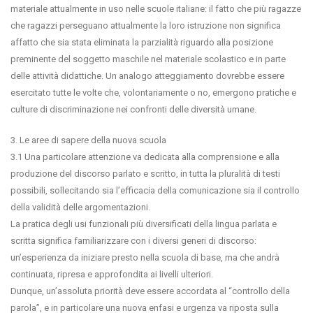
materiale attualmente in uso nelle scuole italiane: il fatto che più ragazze
che ragazzi perseguano attualmente la loro istruzione non significa
affatto che sia stata eliminata la parzialità riguardo alla posizione
preminente del soggetto maschile nel materiale scolastico e in parte
delle attività didattiche. Un analogo atteggiamento dovrebbe essere
esercitato tutte le volte che, volontariamente o no, emergono pratiche e
culture di discriminazione nei confronti delle diversità umane.
3. Le aree di sapere della nuova scuola
3.1 Una particolare attenzione va dedicata alla comprensione e alla
produzione del discorso parlato e scritto, in tutta la pluralità di testi
possibili, sollecitando sia l’efficacia della comunicazione sia il controllo
della validità delle argomentazioni.
La pratica degli usi funzionali più diversificati della lingua parlata e
scritta significa familiarizzare con i diversi generi di discorso:
un’esperienza da iniziare presto nella scuola di base, ma che andrà
continuata, ripresa e approfondita ai livelli ulteriori.
Dunque, un’assoluta priorità deve essere accordata al “controllo della
parola”, e in particolare una nuova enfasi e urgenza va riposta sulla