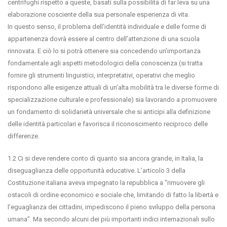
centrifughi rispetto a queste, basati sulla possibilità di far leva su una
elaborazione cosciente della sua personale esperienza di vita.
In questo senso, il problema dell’identità individuale e delle forme di
appartenenza dovrà essere al centro dell’attenzione di una scuola
rinnovata. E ciò lo si potrà ottenere sia concedendo un’importanza
fondamentale agli aspetti metodologici della conoscenza (si tratta
fornire gli strumenti linguistici, interpretativi, operativi che meglio
rispondono alle esigenze attuali di un’alta mobilità tra le diverse forme di
specializzazione culturale e professionale) sia lavorando a promuovere
un fondamento di solidarietà universale che si anticipi alla definizione
delle identità particolari e favorisca il riconoscimento reciproco delle
differenze.
1.2 Ci si deve rendere conto di quanto sia ancora grande, in Italia, la
diseguaglianza delle opportunità educative. L’articolo 3 della
Costituzione italiana aveva impegnato la repubblica a “rimuovere gli
ostacoli di ordine economico e sociale che, limitando di fatto la libertà e
l’eguaglianza dei cittadini, impediscono il pieno sviluppo della persona
umana”. Ma secondo alcuni dei più importanti indici internazionali sullo