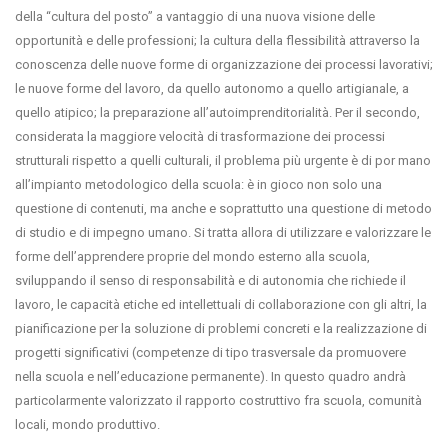
della “cultura del posto” a vantaggio di una nuova visione delle
opportunità e delle professioni; la cultura della flessibilità attraverso la
conoscenza delle nuove forme di organizzazione dei processi lavorativi;
le nuove forme del lavoro, da quello autonomo a quello artigianale, a
quello atipico; la preparazione all’autoimprenditorialità. Per il secondo,
considerata la maggiore velocità di trasformazione dei processi
strutturali rispetto a quelli culturali, il problema più urgente è di por mano
all’impianto metodologico della scuola: è in gioco non solo una
questione di contenuti, ma anche e soprattutto una questione di metodo
di studio e di impegno umano. Si tratta allora di utilizzare e valorizzare le
forme dell’apprendere proprie del mondo esterno alla scuola,
sviluppando il senso di responsabilità e di autonomia che richiede il
lavoro, le capacità etiche ed intellettuali di collaborazione con gli altri, la
pianificazione per la soluzione di problemi concreti e la realizzazione di
progetti significativi (competenze di tipo trasversale da promuovere
nella scuola e nell’educazione permanente). In questo quadro andrà
particolarmente valorizzato il rapporto costruttivo fra scuola, comunità
locali, mondo produttivo.