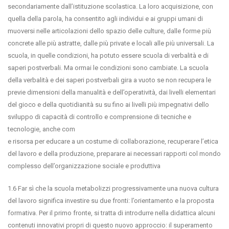
secondariamente dall’istituzione scolastica. La loro acquisizione, con
quella della parola, ha consentito agli individui e ai gruppi umani di
muoversi nelle articolazioni dello spazio delle culture, dalle forme più
concrete alle più astratte, dalle più private e locali alle più universali. La
scuola, in quelle condizioni, ha potuto essere scuola di verbalità e di
saperi postverbali. Ma ormai le condizioni sono cambiate. La scuola
della verbalità e dei saperi postverbali gira a vuoto se non recupera le
previe dimensioni della manualità e dell’operatività, dai livelli elementari
del gioco e della quotidianità su su fino ai livelli più impegnativi dello
sviluppo di capacità di controllo e comprensione di tecniche e
tecnologie, anche com
e risorsa per educare a un costume di collaborazione, recuperare l’etica
del lavoro e della produzione, preparare ai necessari rapporti col mondo
complesso dell’organizzazione sociale e produttiva
1.6 Far sì che la scuola metabolizzi progressivamente una nuova cultura
del lavoro significa investire su due fronti: l’orientamento e la proposta
formativa. Per il primo fronte, si tratta di introdurre nella didattica alcuni
contenuti innovativi propri di questo nuovo approccio: il superamento