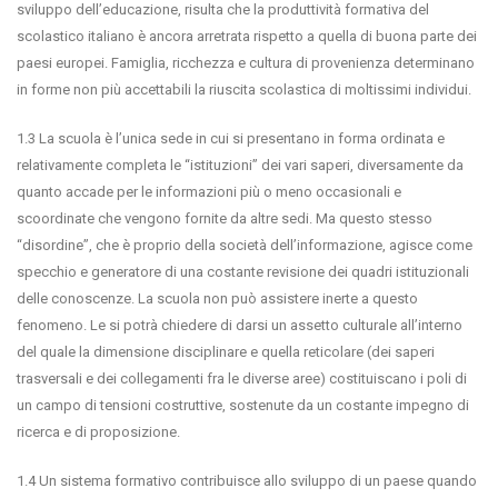
sviluppo dell’educazione, risulta che la produttività formativa del
scolastico italiano è ancora arretrata rispetto a quella di buona parte dei
paesi europei. Famiglia, ricchezza e cultura di provenienza determinano
in forme non più accettabili la riuscita scolastica di moltissimi individui.
1.3 La scuola è l’unica sede in cui si presentano in forma ordinata e
relativamente completa le “istituzioni” dei vari saperi, diversamente da
quanto accade per le informazioni più o meno occasionali e
scoordinate che vengono fornite da altre sedi. Ma questo stesso
“disordine”, che è proprio della società dell’informazione, agisce come
specchio e generatore di una costante revisione dei quadri istituzionali
delle conoscenze. La scuola non può assistere inerte a questo
fenomeno. Le si potrà chiedere di darsi un assetto culturale all’interno
del quale la dimensione disciplinare e quella reticolare (dei saperi
trasversali e dei collegamenti fra le diverse aree) costituiscano i poli di
un campo di tensioni costruttive, sostenute da un costante impegno di
ricerca e di proposizione.
1.4 Un sistema formativo contribuisce allo sviluppo di un paese quando