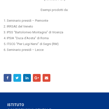
Esempi prodotti da:
1. Seminario presidi – Piemonte
2. IRRSAE del Veneto
3. IPSS “Bartolomeo Montagna” di Vicenza
4. IPSIA “Duca d’Aosta” di Roma
5. ITSCG “Pier Luigi Nervi” di Segni (RM)
6. Seminario presidi – Lecce
ISTITUTO