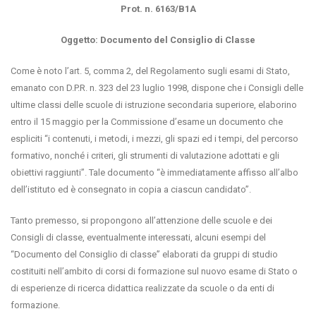
Prot. n. 6163/B1A
Oggetto: Documento del Consiglio di Classe
Come è noto l’art. 5, comma 2, del Regolamento sugli esami di Stato,
emanato con D.P.R. n. 323 del 23 luglio 1998, dispone che i Consigli delle
ultime classi delle scuole di istruzione secondaria superiore, elaborino
entro il 15 maggio per la Commissione d’esame un documento che
espliciti “i contenuti, i metodi, i mezzi, gli spazi ed i tempi, del percorso
formativo, nonché i criteri, gli strumenti di valutazione adottati e gli
obiettivi raggiunti”. Tale documento “è immediatamente affisso all’albo
dell’istituto ed è consegnato in copia a ciascun candidato”.
Tanto premesso, si propongono all’attenzione delle scuole e dei
Consigli di classe, eventualmente interessati, alcuni esempi del
“Documento del Consiglio di classe” elaborati da gruppi di studio
costituiti nell’ambito di corsi di formazione sul nuovo esame di Stato o
di esperienze di ricerca didattica realizzate da scuole o da enti di
formazione.