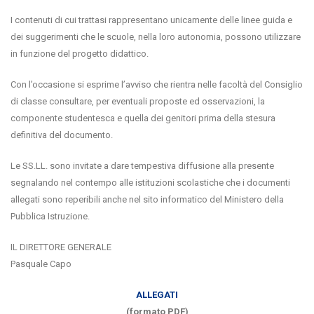
I contenuti di cui trattasi rappresentano unicamente delle linee guida e
dei suggerimenti che le scuole, nella loro autonomia, possono utilizzare
in funzione del progetto didattico.
Con l’occasione si esprime l’avviso che rientra nelle facoltà del Consiglio
di classe consultare, per eventuali proposte ed osservazioni, la
componente studentesca e quella dei genitori prima della stesura
definitiva del documento.
Le SS.LL. sono invitate a dare tempestiva diffusione alla presente
segnalando nel contempo alle istituzioni scolastiche che i documenti
allegati sono reperibili anche nel sito informatico del Ministero della
Pubblica Istruzione.
IL DIRETTORE GENERALE
Pasquale Capo
ALLEGATI
(formato PDF)